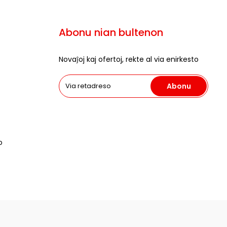
Abonu nian bultenon
Novaĵoj kaj ofertoj, rekte al via enirkesto
Abonu
o