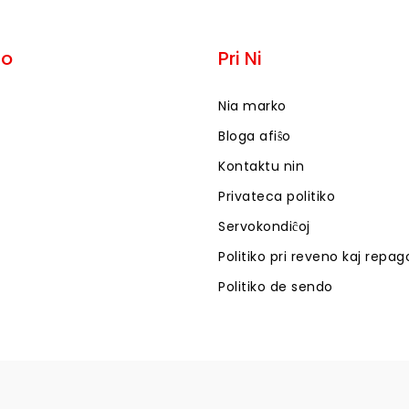
mo
Pri Ni
Nia marko
Bloga afiŝo
Kontaktu nin
Privateca politiko
Servokondiĉoj
Politiko pri reveno kaj repag
Politiko de sendo