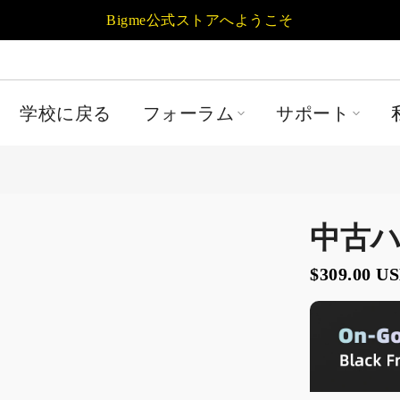
Bigme公式ストアへようこそ
学校に戻る
フォーラム
サポート
中古
$309.00 U