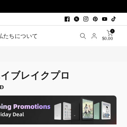
0
私たちについて
$0.00
ハイブレイクプロ
SD