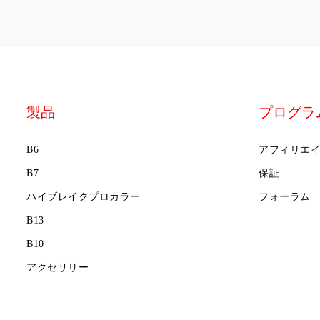
製品
プログラ
B6
アフィリエ
B7
保証
ハイブレイクプロカラー
フォーラム
B13
B10
アクセサリー