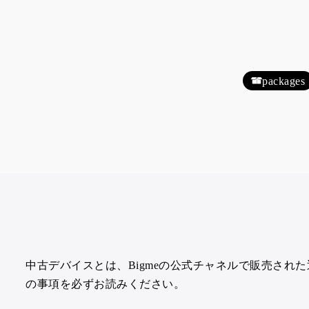
packages
中古デバイスとは、Bigmeの公式チャネルで販売さ
の事項を必ずお読みください。