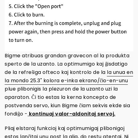
Bigme atribuas grandan gravecon al la produkta
sperto de la uzanto. La optimumigo kaj ĝisdatigo
de la refreŝiga ofteco kaj kontrolo de la
la unua en
la mondo 25.3" kolora e-inka ekrano/ĉio-en-unu
plue plibonigis la plezuron de la uzanto uzi la
aparaton. Ĉi tio estas la kerna koncepto de
postvenda servo, kiun Bigme ĉiam sekvis ekde sia
fondiĝo -
kontinuaj valor-aldonitaj servoj.
Pliaj elstaraj funkcioj kaj optimumigaj plibonigoj
estos lanĉitaj unu post la alia, do restu atentaj. Ni